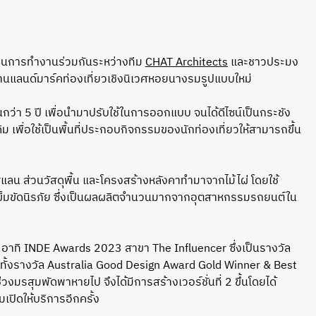
ป็นการทำงานร่วมกันระหว่างทีม
CHAT Architects
และชาวประมง
้งผ่านแลนด์มาร์คท่องเที่ยวเชิงนิเวศหอยนางรมรูปแบบใหม่
่า 5 ปี เพื่อนำมาปรับใช้ในการออกแบบ จนได้ดีไซน์เป็นกระชัง
 เพื่อใช้เป็นพื้นที่ประกอบกิจกรรมของนักท่องเที่ยวให้สามารถขึ้น
ากสแลน ส่วนวัสดุพื้น และโครงสร้างหลังคาทำมาจากไม้ไผ่ โดยใช้
้สายเข็มขัดนิรภัย ซึ่งเป็นผลผลิตจำนวนมากจากอุตสาหกรรมรถยนต์ใน
าย อาทิ INDE Awards 2023 สาขา The Influencer ซึ่งเป็นรางวัล
กทั้งรางวัล Australia Good Design Award Gold Winner & Best
มรสุมพัดพาหายไป จึงได้มีการสร้างเวอร์ชั่นที่ 2 ขึ้นโดยได้
เปิดให้บริการอีกครั้ง