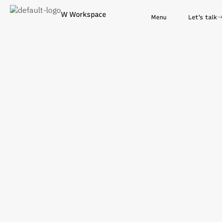
W Workspace
Menu
Let's talk