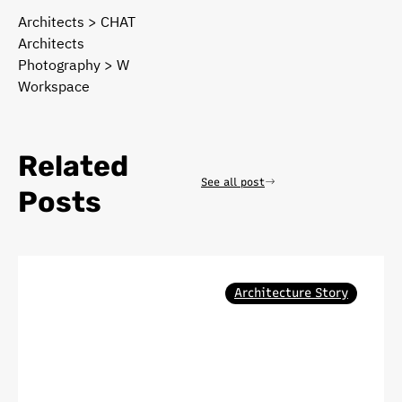
Architects > CHAT
Architects
Photography > W
Workspace
Related
See all post
Posts
Architecture Story