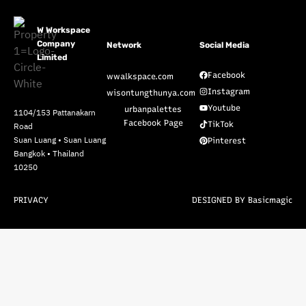
W Workspace
Company
Network
Social Media
Limited
Facebook
wwalkspace.com
Instagram
wisontungthunya.com
Youtube
urbanpalettes
1104/153 Pattanakarn
Facebook Page
TikTok
Road
Suan Luang • Suan Luang
Pinterest
Bangkok • Thailand
10250
PRIVACY
DESIGNED BY Basicmagic