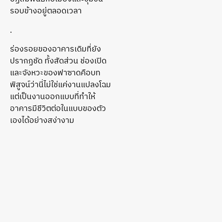
รอบข้างอยู่ตลอดเวลา
.
ร่องรอยของอาคารเดิมที่ยัง
ปรากฏชัด ทั้งสัดส่วน ช่องเปิด
และจังหวะของฟาซาดคือบท
พิสูจน์ว่านี่ไม่ใช่แค่งานแปลงโฉม
แต่เป็นงานออกแบบที่ทำให้
อาคารมีชีวิตต่อในแบบของตัว
เองได้อย่างสง่างาม