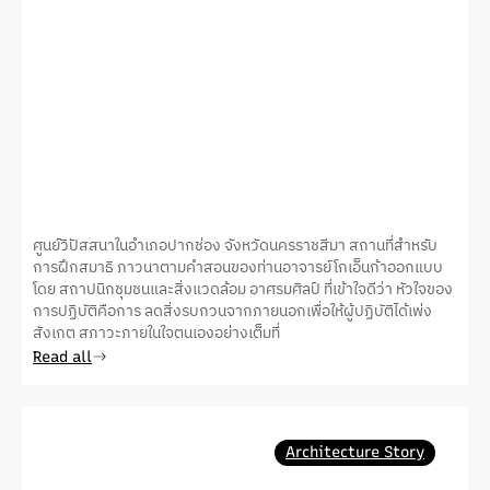
ศูนย์วิปัสสนาในอำเภอปากช่อง จังหวัดนครราชสีมา สถานที่สำหรับ
การฝึกสมาธิ ภาวนาตามคำสอนของท่านอาจารย์โกเอ็นก้าออกแบบ
โดย สถาปนิกชุมชนและสิ่งแวดล้อม อาศรมศิลป์ ที่เข้าใจดีว่า หัวใจของ
การปฏิบัติคือการ ลดสิ่งรบกวนจากภายนอกเพื่อให้ผู้ปฏิบัติได้เพ่ง
สังเกต สภาวะภายในใจตนเองอย่างเต็มที่
Read all
Architecture Story