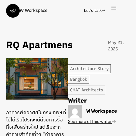
W Workspace
Let's talk
RQ Apartmens
May 21,
2026
Architecture Story
Bangkok
CHAT Architects
Writer
W Workspace
อาคารพักอาศัยในกรุงเทพฯ ที่
ไม่ได้เริ่มโปรเจกต์ด้วยการรื้อ
See more of this writer
ทิ้งเพื่อสร้างใหม่ แต่เริ่มจาก
คำถามสำคัญที่ว่า “ถ้าอาคาร