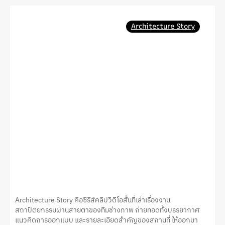
Architecture Story
Architecture Story คือซีรีส์คลิปวิดีโอสั้นที่เล่าเรื่องงาน
สถาปัตยกรรมผ่านสายตาของทีมช่างภาพ ถ่ายทอดทั้งบรรยากาศ
แนวคิดการออกแบบ และรายละเอียดสำคัญของสถานที่ ให้ออกมา