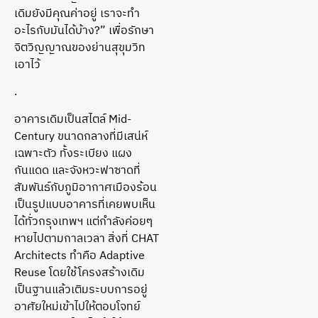
เดิมยังมีคุณค่าอยู่ เราจะทำ
อะไรกับมันได้บ้าง?” เพื่อรักษา
จิตวิญญาณของย่านสุขุมวิท
เอาไว้
.
อาคารเดิมเป็นสไตล์ Mid-
Century ขนาดกลางที่มีเสน่ห์
เฉพาะตัว ทั้งระเบียง แผง
กันแดด และจังหวะฟาซาดที่
สัมพันธ์กับภูมิอากาศเมืองร้อน
เป็นรูปแบบอาคารที่เคยพบเห็น
ได้ทั่วกรุงเทพฯ แต่กำลังค่อยๆ
หายไปตามกาลเวลา สิ่งที่ CHAT
Architects ทำคือ Adaptive
Reuse โดยใช้โครงสร้างเดิม
เป็นฐานแล้วเติมระบบการอยู่
อาศัยใหม่เข้าไปให้ตอบโจทย์