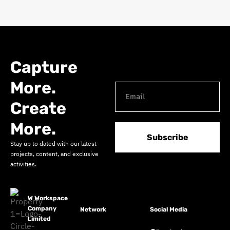
Capture
More.
Create
More.
Subscribe
Stay up to dated with our latest
projects, content, and exclusive
activities.
W Workspace
Company
Network
Social Media
Limited