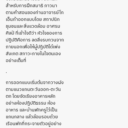
สำหรับการฝึกสมาธิ ภาวนา
ตามคำสอนของท่านอาจารย์โก
เอ็นก้าออกแบบโดย สถาปนิก
ชุมชนและสิ่งแวดล้อม อาศรม
ศิลป์ ที่เข้าใจดีว่า หัวใจของการ
ปฏิบัติคือการ ลดสิ่งรบกวนจาก
ภายนอกเพื่อให้ผู้ปฏิบัติได้เพ่ง
สังเกต สภาวะภายในใจตนเอง
อย่างเต็มที่
.
การออกแบบเริ่มต้นจากวางผัง
ตามแนวแกนตะวันออก-ตะวัน
ตก โดยจัดเรียงอาคารหลัก
อย่างห้องปฏิบัติธรรม ห้อง
อาหาร และบ้านพักครูไว้เป็น
แกนกลาง แล้วล้อมรอบด้วย
เรือนพักที่กระจายตัวอยู่อย่าง