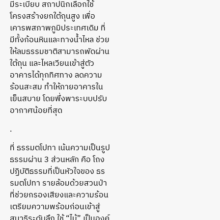
มีระเบียบ สถาปนิกเลือกใช้
โครงสร้างยกใต้ถุนสูง เพื่อ
เคารพสภาพภูมิประเทศเดิม ที่
มีทั้งก้อนหินและทางน้ำไหล ช่วย
ให้ลมธรรมชาติสามารถพัดผ่าน
ใต้ถุน และไหลเวียนเข้าสู่ตัว
อาคารได้ทุกทิศทาง ลดความ
ร้อนสะสม ทำให้ภายอาคารใน
เย็นสบาย โดยพึ่งพาระบบปรับ
อากาศน้อยที่สุด
.
ที่ ธรรมตโปทา เน้นความเป็นรูป
ธรรมผ่าน 3 ส่วนหลัก คือ โถง
ปฏิบัติธรรมที่เป็นหัวใจของ ธร
รมตโปทา รายล้อมด้วยสวนป่า
ที่ช่วยกรองเสียงและความร้อน
เตรียมความพร้อมก่อนเข้าสู่
สมาธิระดับลึก ใช้ “ไม้” เป็นองค์