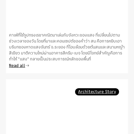
คาเฟ่ที่ใช้รูปทรงเรขาคณิตมาเล่นกับจังหวะของแสง ที่เปลี่ยนไปตาม
ช่วงเวลาของวัน โดยที่มาและคอนเซปต์ของคําว่า สน คือการหยิบเอา
บริบทของหาดแสงจันทร์ จ.ระยอง ที่โอบล้อมด้วยต้นสนและสนามหญ้า
สีเขียว มาตีความใหม่ผ่านอาคารสีครีม-เบจ โดยมีโจทย์สําคัญคือการ
ทำให้ "แสง" กลายเป็นประสบการณ์หลักของพื้นที่
Read all
Architecture Story