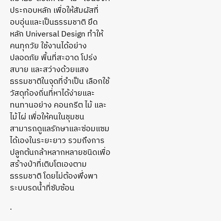
ประกอบหลัก เพื่อให้สัมผัสที่
อบอุ่นและเป็นธรรมชาติ ยึด
หลัก Universal Design ทำให้
คนทุกวัย ใช้งานได้อย่าง
ปลอดภัย พื้นที่สะอาด โปร่ง
สบาย และสว่างด้วยแสง
ธรรมชาติในจุดที่จำเป็น เลือกใช้
วัสดุท้องถิ่นที่หาได้ง่ายและ
ทนทานอย่าง คอนกรีต ไม้ และ
ไม้ไผ่ เพื่อให้คนในชุมชน
สามารถดูแลรักษาและซ่อมแซม
ได้เองในระยะยาว รวมถึงการ
ปลูกต้นกล้าหลากหลายชนิดเพื่อ
สร้างป่าที่เติบโตเองตาม
ธรรมชาติ โดยไม่ต้องพึ่งพา
ระบบรดน้ำที่ซับซ้อน
.