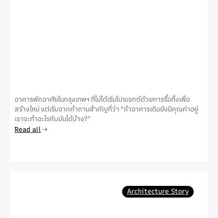
อาคารพักอาศัยในกรุงเทพฯ ที่ไม่ได้เริ่มโปรเจกต์ด้วยการรื้อทิ้งเพื่อ
สร้างใหม่ แต่เริ่มจากคำถามสำคัญที่ว่า "ถ้าอาคารเดิมยังมีคุณค่าอยู่
เราจะทำอะไรกับมันได้บ้าง?"
Read all
Architecture Story