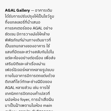
AGAL Gallery
— อาคารเดิม
ได้รับการปรับปรุงให้เป็นโชว์รูม
กึ่งแกลเลอรี่ที่นำเสนอ
คาแรคเตอร์ของ AGAL อย่าง
ชัดเจน มีการวางผังให้คล้าย
พิพิธภัณฑ์ผ่านทางเดินยาวที่
เป็นแกนกลางของอาคาร ใช้
แสงที่มืดและสว่างสลับกันไปใน
แต่ละห้องอย่างต่อเนื่อง เพื่อส่ง
เสริมมิติและเล่าเรื่องผ่าน
เฟอร์นิเจอร์หลากหลายรูปแบบ
ภายในอาคารมีการตกแต่งด้วย
ดีเทลที่โชว์ทักษะช่างฝีมือของ
AGAL หลายส่วน เช่น การใช้
เทคนิคการปิดทองคำเปลวที่
ผนังห้อง foyer, การนำเสื่อฝิ่น
มาเป็นฝ้าเพดานในห้อง main