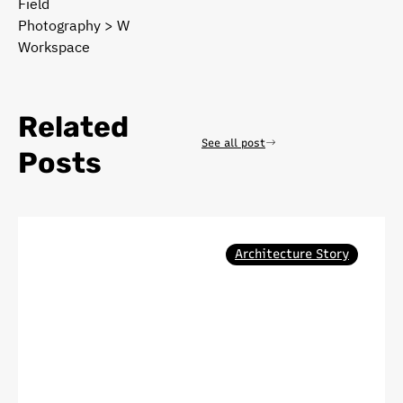
Field
Photography > W
Workspace
Related
See all post
Posts
Architecture Story