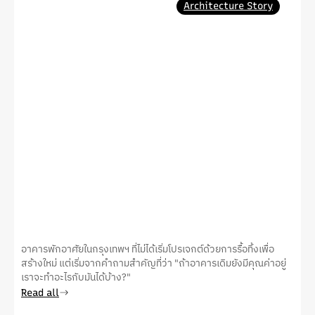
Architecture Story
อาคารพักอาศัยในกรุงเทพฯ ที่ไม่ได้เริ่มโปรเจกต์ด้วยการรื้อทิ้งเพื่อ
สร้างใหม่ แต่เริ่มจากคำถามสำคัญที่ว่า "ถ้าอาคารเดิมยังมีคุณค่าอยู่
เราจะทำอะไรกับมันได้บ้าง?"
Read all