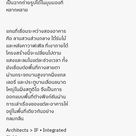
เป็นฉากถ่ายรูปได้ในมุมมองที่
หลากหลาย
แกนที่เชื่อมระหว่างสองอาคาร
คือ ลานสวนส่วนกลาง ใต้ร่มไม้
และหลังคาวาฟเฟิล ที่เงาภายใต้
โครงสร้างนี้จะเปลี่ยนไปตาม
แสงและลมในแต่ละช่วงเวลา ทั้ง
ยังเชื่อมต่อพื้นที่ทางสายตา
ผ่านกระจกบานสูงจากฝั่งแกล
เลอรี่ และประตูบานเลื่อนขนาด
ใหญ่ในฝั่งสตูดิโอ จึงเป็นการ
ออกแบบพื้นที่ต่างฟังก์ชันผ่าน
การเล่าเรื่องของแต่ละอาคารให้
อยู่ในพื้นที่เดียวกันอย่าง
กลมกลืน
Architects > IF • Integrated