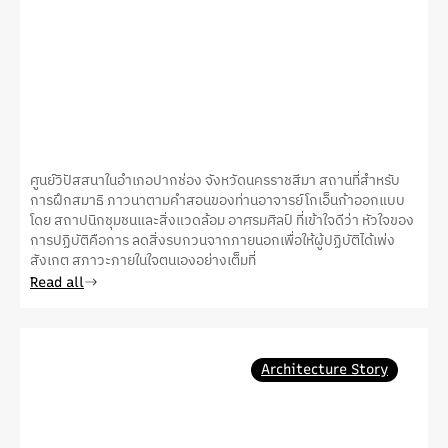
ศูนย์วิปัสสนาในอำเภอปากช่อง จังหวัดนครราชสีมา สถานที่สำหรับ
การฝึกสมาธิ ภาวนาตามคำสอนของท่านอาจารย์โกเอ็นก้าออกแบบ
โดย สถาปนิกชุมชนและสิ่งแวดล้อม อาศรมศิลป์ ที่เข้าใจดีว่า หัวใจของ
การปฏิบัติคือการ ลดสิ่งรบกวนจากภายนอกเพื่อให้ผู้ปฏิบัติได้เพ่ง
สังเกต สภาวะภายในใจตนเองอย่างเต็มที่
Read all
Architecture Story