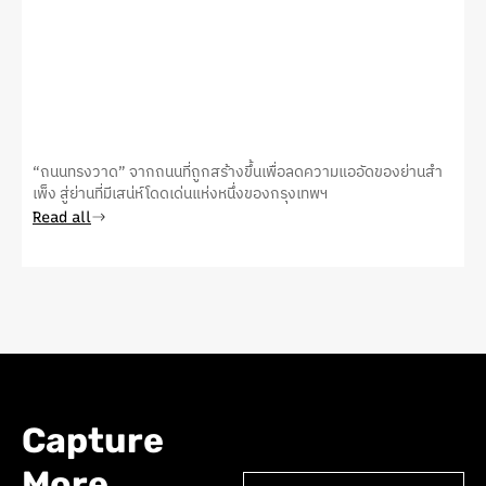
“ถนนทรงวาด” จากถนนที่ถูกสร้างขึ้นเพื่อลดความแออัดของย่านสำ
เพ็ง สู่ย่านที่มีเสน่ห์โดดเด่นแห่งหนึ่งของกรุงเทพฯ
Read all
Capture
More.