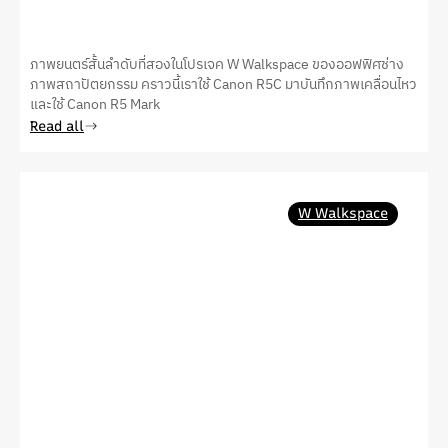
ภาพยนตร์สั้นลำดับที่สองในโปรเจค W Walkspace ของออฟฟิศช่าง
ภาพสถาปัตยกรรม คราวนี้เราใช้ Canon R5C มาบันทึกภาพเคลื่อนไหว
และใช้ Canon R5 Mark
Read all
W Walkspace