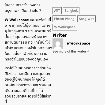
ในความทรงจำของคุณ
กรุงเทพฯ เป็นอย่างไร ?
ART
Bangkok
W Walkspace
แพลตฟอร์มที่
Phrom Phong
Song Wat
จะพาทุกคนไปรู้จักกับย่านต่าง
W Walkspace
ๆ ในกรุงเทพ ฯ ผ่านภาพยนตร์
Writer
สั้นจากมุมมองของช่างภาพ
สถาปัตยกรรม ที่จะเกริ่นนำให้
W Workspace
เข้าใจ และอยากเข้าไปท่องเที่ยว
See more of this writer
ในย่านนั้นๆ เพื่อค้นพบความ
ทรงจำในแบบของตัวคุณเอง
เราได้นำเสนอเรื่องราวผ่านทั้ง
ดีไซน์ รายละเอียด และมุมมอง
ของผู้ใช้พื้นที่จริง ให้คุณได้
สัมผัสบรรยากาศ และชวนคุณ
เดินตามรอยดีไซน์ที่เราได้
รวบรวมรายละเอียดไว้ให้แล้วที่
นี้