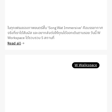
ในทุกเฟรมของภาพยนตร์สั้น ‘Song Wat Immersive’ คือบรรยากาศ
จริงที่เราได้สัมผัส และอยากส่งต่อให้คุณได้ออกเดินตามรอย วันนี้ W
Workspace ได้รวบรวม 5 สถานที่
Read all
W Walkspace