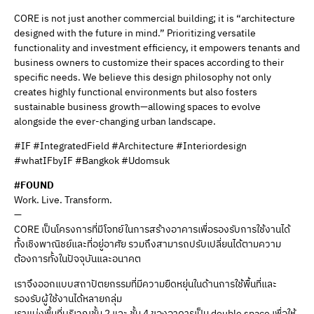
CORE is not just another commercial building; it is “architecture
designed with the future in mind.” Prioritizing versatile
functionality and investment efficiency, it empowers tenants and
business owners to customize their spaces according to their
specific needs. We believe this design philosophy not only
creates highly functional environments but also fosters
sustainable business growth—allowing spaces to evolve
alongside the ever-changing urban landscape.
#IF #IntegratedField #Architecture #Interiordesign
#whatIFbyIF #Bangkok #Udomsuk
#FOUND
Work. Live. Transform.
—
CORE เป็นโครงการที่มีโจทย์ในการสร้างอาคารเพื่อรองรับการใช้งานได้
ทั้งเชิงพาณิชย์และที่อยู่อาศัย รวมถึงสามารถปรับเปลี่ยนได้ตามความ
ต้องการทั้งในปัจจุบันและอนาคต
เราจึงออกแบบสถาปัตยกรรมที่มีความยืดหยุ่นในด้านการใช้พื้นที่และ
รองรับผู้ใช้งานได้หลายกลุ่ม
เราแบ่งพื้นที่บริเวณชั้น 2 และ ชั้น 4 ของอาคารเป็น double space เพื่อให้