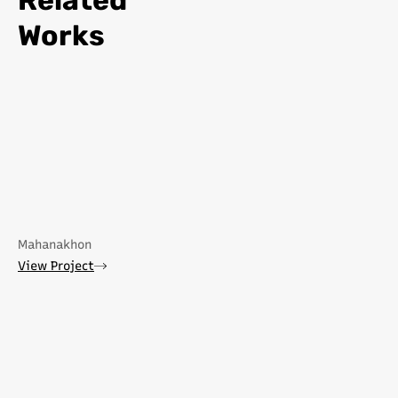
Related
Works
Mahanakhon
View Project