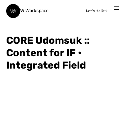
W Workspace
Let's talk
CORE Udomsuk ::
Content for IF •
Integrated Field