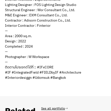
Lighting Designer : FOS Lighting Design Studio
Structural Engineer : Wor Consultant Co., Ltd.
M&E Engineer : EXM Consultant Co., Ltd.
Contractor : Adisorn Construction Co., Ltd.
Interior Contractor : Finterior
—
Area : 2000 sq.m.
Design : 2022
Completed : 2024
—
Photographer : W Workspace
—
ติดตามโปรเจกต์ได้ที่ :: #IFxCORE
#IF #IntegratedField #FIELDbyIF #Architecture
#Interiordesiggn #Udomsuk #Bangkok
See all portfolio